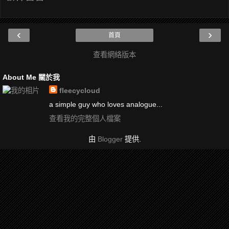
‹
›
首頁
查看網絡版本
About Me 關於我
fleecycloud
a simple guy who loves analogue...
查看我的完整個人檔案
由
Blogger
提供.