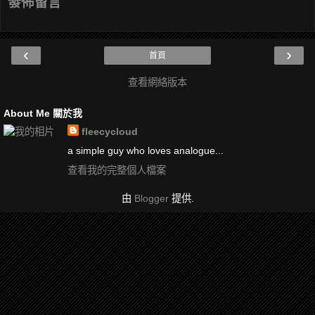
發佈留言
‹
›
首頁
查看網絡版本
About Me 關於我
fleecycloud
a simple guy who loves analogue...
查看我的完整個人檔案
由
Blogger
提供.