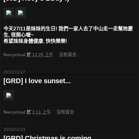
今天27/11是妹妹的生日! 我們一家人去了中山走一走幫她慶
生, 很開心喔~
希望妹妹身體健康, 快快樂樂!
fleecycloud
於
12:25 上午
沒有留言:
2010/11/27
[GRD] I love sunset...
fleecycloud
於
2:11 上午
沒有留言:
2010/11/23
[GRD] Christmas is coming...