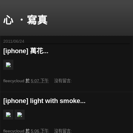
心 ．寫真
2011/06/24
[iphone] 萬花...
fleecycloud
於
5:07 下午
沒有留言:
[iphone] light with smoke...
fleecycloud
於
5:06 下午
沒有留言: