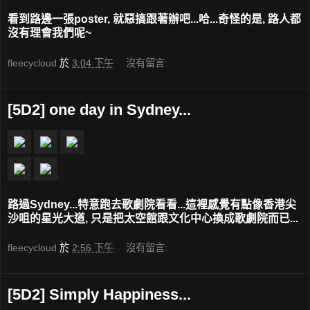
看到路邊一張poster, 就惡搞跟著辦吧...哈...奇怪的是, 路人都
沒有理會我們呢~
fleecycloud
於
3:04 下午
沒有留言:
[5D2] one day in Sydney...
路過Sydney...特意跑去歌劇院看看...這裡感覺有點像香港尖
沙咀的星光大道, 只是把太空館跟文化中心換成歌劇院而已...
fleecycloud
於
2:56 下午
沒有留言:
[5D2] Simply Happiness...