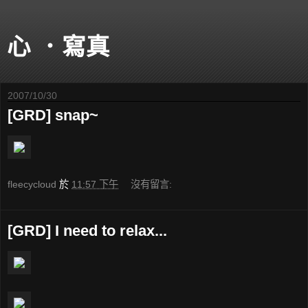
心 ．寫真
2007/10/30
[GRD] snap~
fleecycloud
於
11:57 下午
沒有留言:
[GRD] I need to relax...