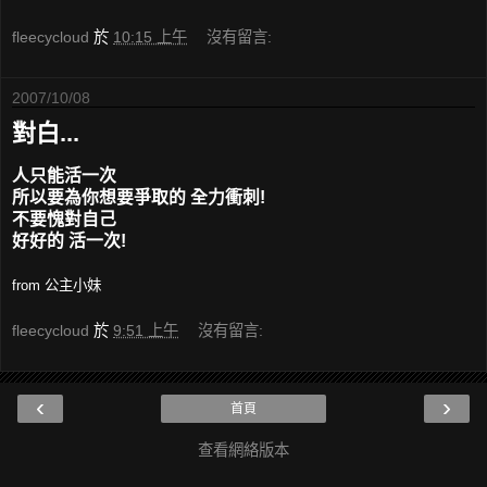
fleecycloud
於
10:15 上午
沒有留言:
2007/10/08
對白...
人只能活一次
所以要為你想要爭取的 全力衝刺!
不要愧對自己
好好的 活一次!
from 公主小妹
fleecycloud
於
9:51 上午
沒有留言:
‹
›
首頁
查看網絡版本