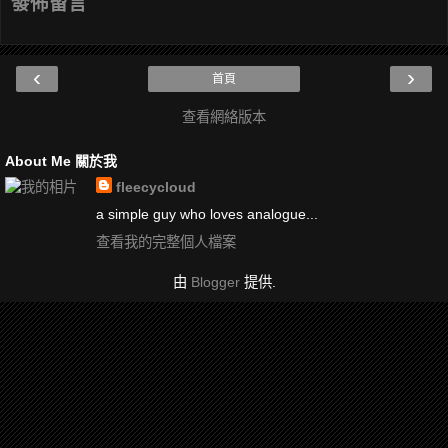
發佈留言
‹
›
首頁
查看網絡版本
About Me 關於我
fleecycloud
a simple guy who loves analogue...
查看我的完整個人檔案
由
Blogger
提供.