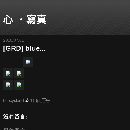
心 ．寫真
2010/07/01
[GRD] blue...
fleecycloud
於
11:55 下午
沒有留言: