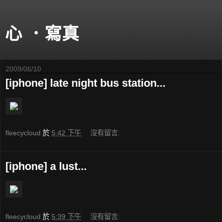
心 ．寫真
2009/06/10
[iphone] late night bus station...
fleecycloud
於
5:42 下午
沒有留言:
[iphone] a lust...
fleecycloud
於
5:39 下午
沒有留言: