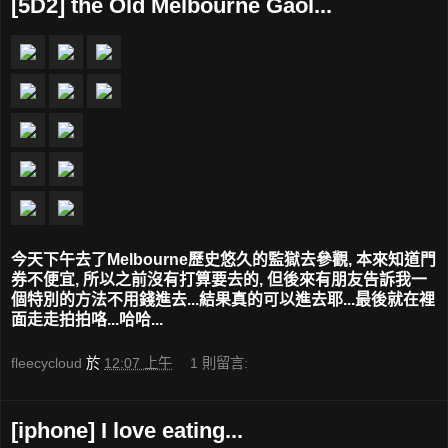
[5D2] the Old Melbourne Gaol...
今天下午去了Melbourne歷史悠久的監獄去參觀, 本來知道門
券不便宜, 所以之前沒有打算要去的, 但後來有朋友告訴我一
個特別的方法不用錢進去...結果真的可以進去耶...最後就在裡
面走走拍拍咯...哈哈...
fleecycloud
於
12:07 上午
1 則留言:
[iphone] I love eating...