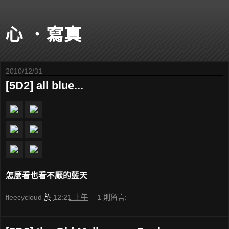
心 ．寫真
2010/12/31
[5D2] all blue...
怎麼看也看不厭的藍天
fleecycloud
於
12:21 上午
1 則留言: