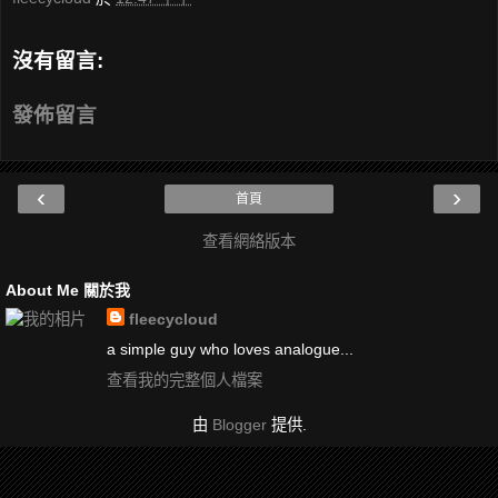
沒有留言:
發佈留言
‹
›
首頁
查看網絡版本
About Me 關於我
fleecycloud
a simple guy who loves analogue...
查看我的完整個人檔案
由
Blogger
提供.