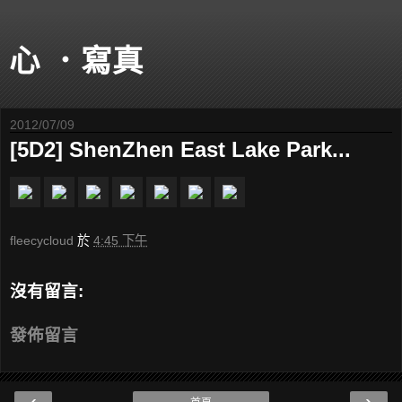
心 ．寫真
2012/07/09
[5D2] ShenZhen East Lake Park...
fleecycloud
於
4:45 下午
沒有留言:
發佈留言
‹
›