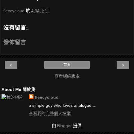
fleecycloud
於
4:34 下午
沒有留言:
發佈留言
‹
›
首頁
查看網絡版本
About Me 關於我
fleecycloud
a simple guy who loves analogue...
查看我的完整個人檔案
由
Blogger
提供.