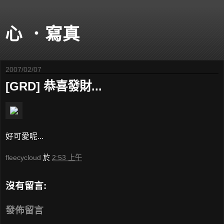
心 ．寫真
2007/02/07
[GRD] 恭喜發財...
好可愛呢...
fleecycloud
於
2:53 上午
沒有留言:
發佈留言