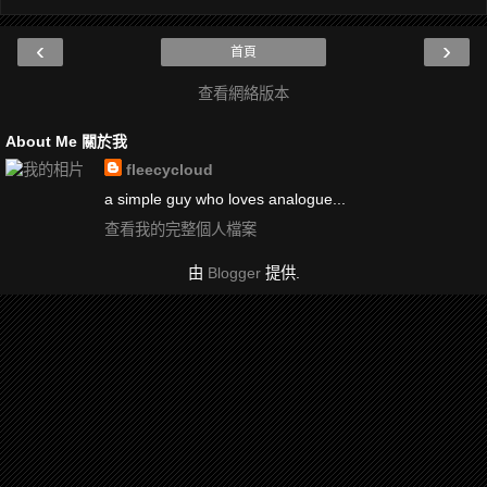
‹
›
首頁
查看網絡版本
About Me 關於我
fleecycloud
a simple guy who loves analogue...
查看我的完整個人檔案
由
Blogger
提供.