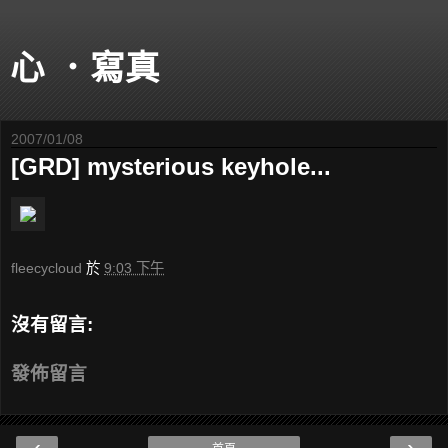
心 ．寫真
2007/01/08
[GRD] mysterious keyhole...
fleecycloud
於
9:03 下午
沒有留言:
發佈留言
‹
›