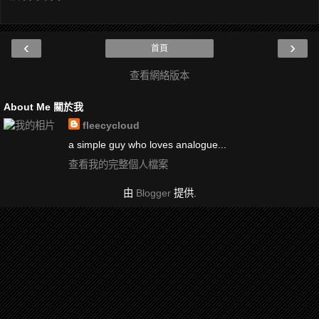
‹
›
首頁
查看網絡版本
About Me 關於我
fleecycloud
a simple guy who loves analogue...
查看我的完整個人檔案
由
Blogger
提供.