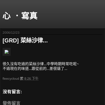
心 ．寫真
2006/12/23
[GRD] 菜絲沙律...
很久沒有吃過的菜絲沙律...中學時期時常吃呢~
不過現在的味道...跟從前的...差很遠了...
fleecycloud
於
8:26 下午
沒有留言:
發佈留言