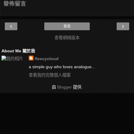
發佈留言
‹
›
首頁
查看網絡版本
About Me 關於我
fleecycloud
a simple guy who loves analogue...
查看我的完整個人檔案
由
Blogger
提供.